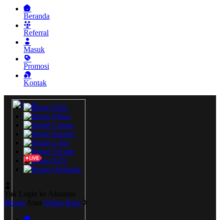
Beranda
Referral
Masuk
Promosi
Kontak
Slots
Poker
Casino
Sports+
Lotto
Arcade
Sn'S
Originals
Yuk Login ke Akunmu
Masuk
Atau
Daftar Baru