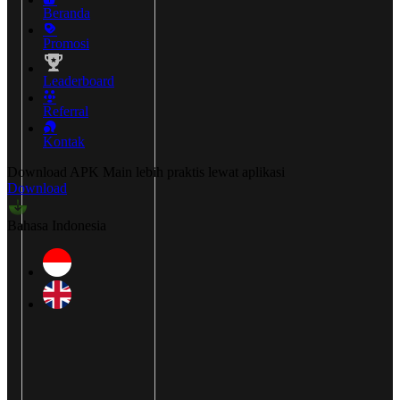
Beranda
Promosi
Leaderboard
Referral
Kontak
Download APK
Main lebih praktis lewat aplikasi
Download
Bahasa Indonesia