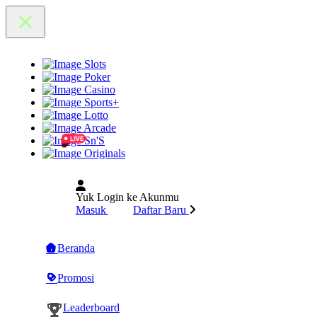
Slots
Poker
Casino
Sports+
Lotto
Arcade
Sn'S
Originals
Yuk Login ke Akunmu
Masuk
Atau
Daftar Baru
Beranda
Promosi
Leaderboard