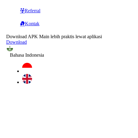
Referral
Kontak
Download APK
Main lebih praktis lewat aplikasi
Download
Bahasa Indonesia